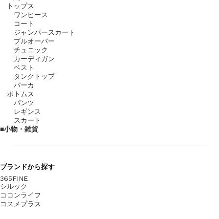
トップス
ワンピース
コート
ジャンパースカート
プルオーバー
チュニック
カーディガン
ベスト
タンクトップ
パーカ
ボトムス
パンツ
レギンス
スカート
小物・雑貨
ブランド
から探す
365FINE
シルック
ココンライフ
コスメプラス