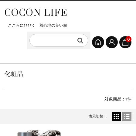
COCON LIFE
こころにひびく 着心地の良い服
0
化粧品
対象商品：1件
表示切替