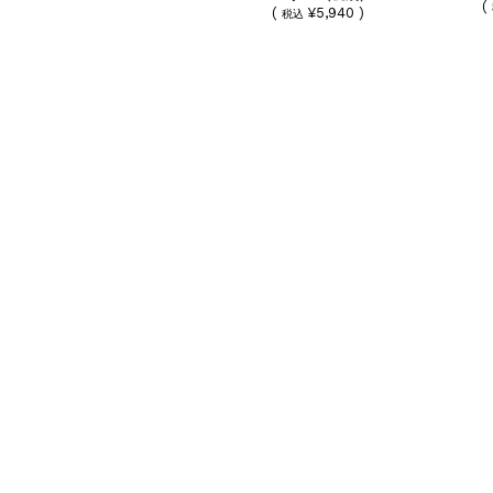
(
(
¥5,940 )
税込