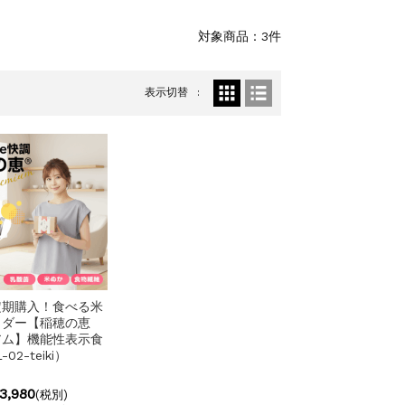
対象商品：3件
表示切替
定期購入！食べる米
ウダー【稲穂の恵
アム】機能性表示食
02-teiki）
3,980
(税別)