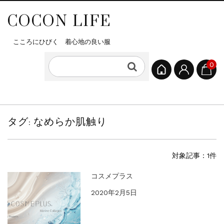
COCON LIFE
こころにひびく 着心地の良い服
0
タグ:
なめらか肌触り
対象記事：1件
コスメプラス
2020年2月5日