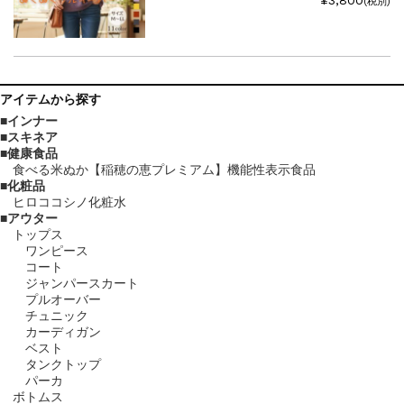
¥3,800
(税別)
アイテム
から探す
インナー
スキネア
健康食品
食べる米ぬか【稲穂の恵プレミアム】機能性表示食品
化粧品
ヒロココシノ化粧水
アウター
トップス
ワンピース
コート
ジャンパースカート
プルオーバー
チュニック
カーディガン
ベスト
タンクトップ
パーカ
ボトムス