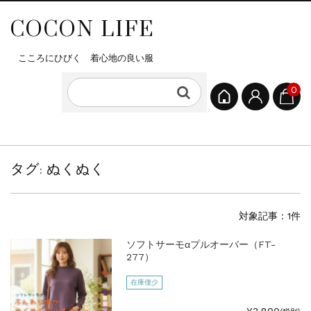
COCON LIFE
こころにひびく 着心地の良い服
0
タグ:
ぬくぬく
対象記事：1件
ソフトサーモαプルオーバー（FT-
277）
在庫僅少