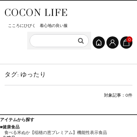
COCON LIFE
こころにひびく 着心地の良い服
0
タグ:
ゆったり
対象記事：0件
アイテム
から探す
健康食品
食べる米ぬか【稲穂の恵プレミアム】機能性表示食品