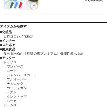
¥3,000
(税別)
アイテム
から探す
化粧品
ヒロココシノ化粧水
インナー
スキネア
健康食品
食べる米ぬか【稲穂の恵プレミアム】機能性表示食品
アウター
トップス
ワンピース
コート
ジャンパースカート
プルオーバー
チュニック
カーディガン
ベスト
タンクトップ
パーカ
ボトムス