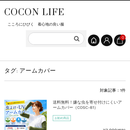
COCON LIFE
こころにひびく 着心地の良い服
0
タグ:
アームカバー
対象記事：1件
送料無料！嫌な虫を寄せ付けにくいア
ームカバー（COSC-81）
お勧め商品