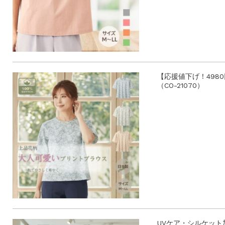
【応援値下げ！498
（CO-21070）
UVケア・シルケット