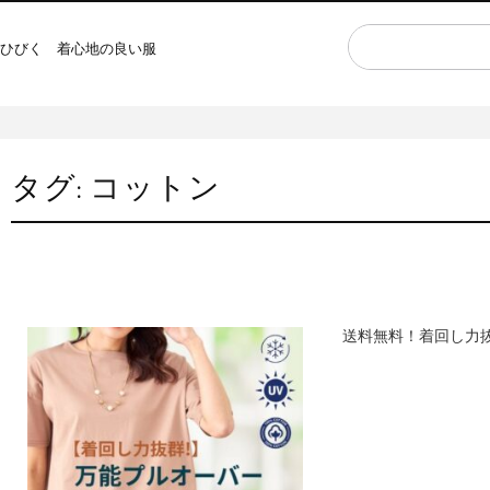
ひびく 着心地の良い服
タグ:
コットン
送料無料！着回し力抜群