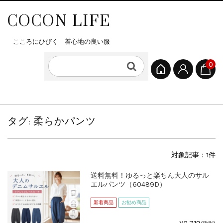
COCON LIFE
こころにひびく 着心地の良い服
0
タグ:
柔らかパンツ
対象記事：1件
送料無料！ゆるっと楽ちん大人のサル
エルパンツ（60489D）
新着商品
お勧め商品