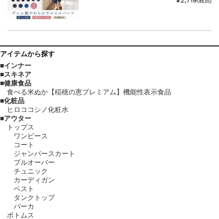
¥2,719
(税別)
アイテム
から探す
インナー
スキネア
健康食品
食べる米ぬか【稲穂の恵プレミアム】機能性表示食品
化粧品
ヒロココシノ化粧水
アウター
トップス
ワンピース
コート
ジャンパースカート
プルオーバー
チュニック
カーディガン
ベスト
タンクトップ
パーカ
ボトムス