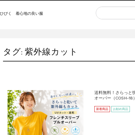
ひびく 着心地の良い服
タグ:
紫外線カット
送料無料！さらっと快
オーバー（COSH-18
新着商品
お勧め商品