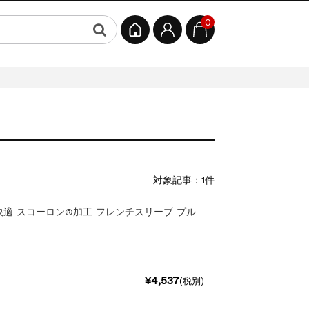
0
対象記事：1件
適 スコーロン®加工 フレンチスリーブ プル
）
¥4,537
(税別)