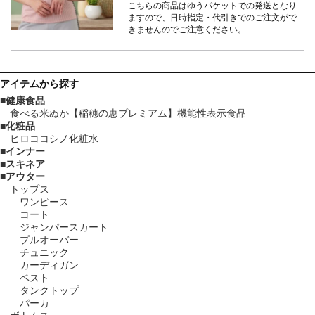
こちらの商品はゆうパケットでの発送となり
ますので、日時指定・代引きでのご注文がで
きませんのでご注意ください。
アイテム
から探す
健康食品
食べる米ぬか【稲穂の恵プレミアム】機能性表示食品
化粧品
ヒロココシノ化粧水
インナー
スキネア
アウター
トップス
ワンピース
コート
ジャンパースカート
プルオーバー
チュニック
カーディガン
ベスト
タンクトップ
パーカ