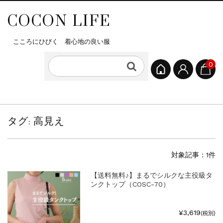
COCON LIFE
こころにひびく 着心地の良い服
0
タグ:
高見え
対象記事：1件
【送料無料♪】まるでシルクな主役級タ
ンクトップ（COSC-70）
¥3,619
(税別)