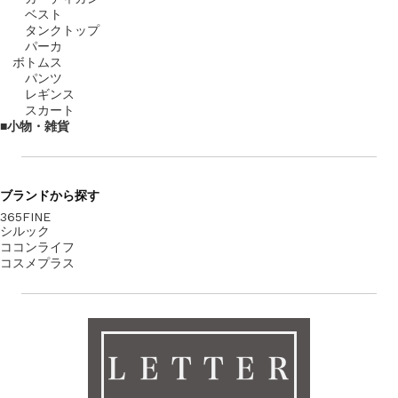
ベスト
タンクトップ
パーカ
ボトムス
パンツ
レギンス
スカート
小物・雑貨
ブランド
から探す
365FINE
シルック
ココンライフ
コスメプラス
ＬＥＴＴＥＲ