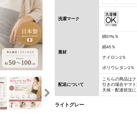
洗濯マーク
綿51%％
絹45％
素材
ナイロン2％
ポリウレタン2％
こちらの商品はク
配送について
引きの場合ヤマト
天候・配達状況に
ライトグレー