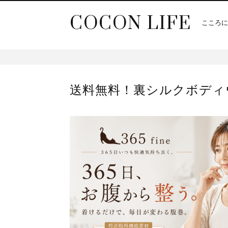
COCON LIFE
こころに
送料無料！裏シルクボディウォー