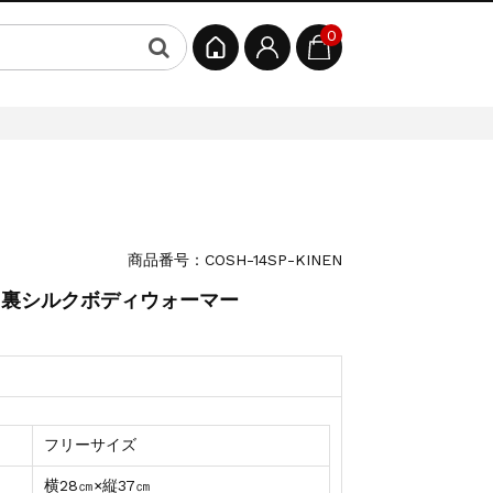
0
商品番号：COSH-14SP-KINEN
！裏シルクボディウォーマー
フリーサイズ
横28㎝×縦37㎝