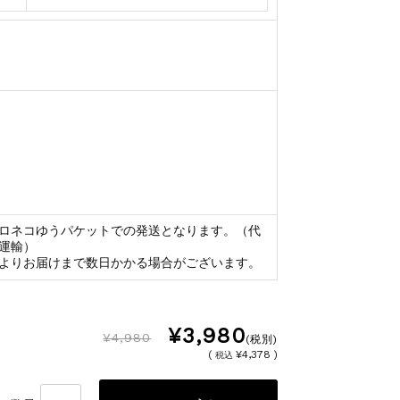
ロネコゆうパケットでの発送となります。（代
運輸）
よりお届けまで数日かかる場合がございます。
¥3,980
¥4,980
(税別)
(
¥4,378 )
税込