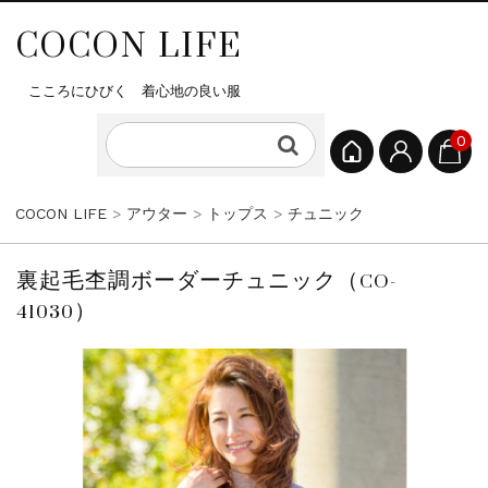
COCON LIFE
こころにひびく 着心地の良い服
0
COCON LIFE
>
アウター
>
トップス
>
チュニック
裏起毛杢調ボーダーチュニック（CO-
41030）