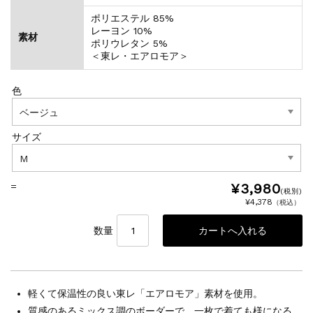
ポリエステル 85%
レーヨン 10%
素材
ポリウレタン 5%
＜東レ・エアロモア＞
色
サイズ
=
¥3,980
(税別)
¥4,378
（税込）
数量
軽くて保温性の良い東レ「エアロモア」素材を使用。
質感のあるミックス調のボーダーで、一枚で着ても様になる