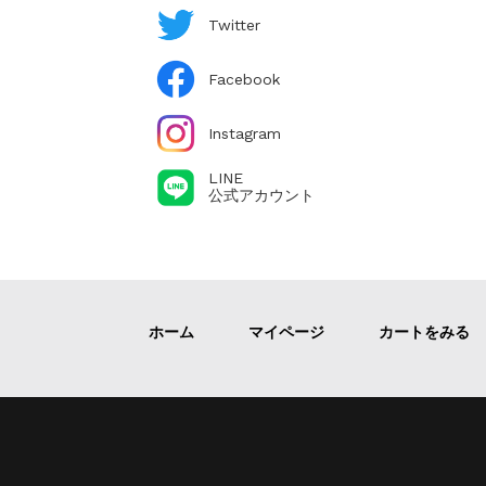
Twitter
Facebook
Instagram
LINE
公式アカウント
ホーム
マイページ
カートをみる