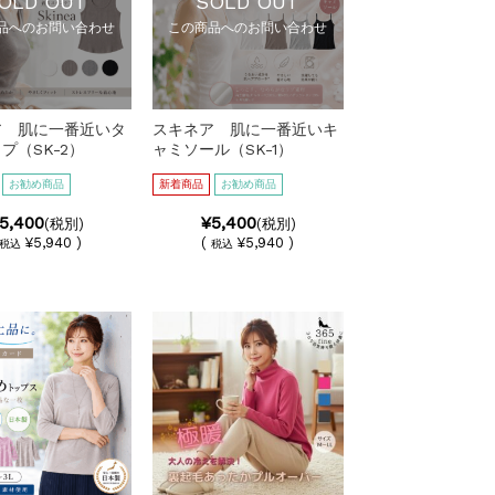
OLD OUT
SOLD OUT
品へのお問い合わせ
この商品へのお問い合わせ
ア 肌に一番近いタ
スキネア 肌に一番近いキ
プ（SK-2）
ャミソール（SK-1）
お勧め商品
新着商品
お勧め商品
5,400
¥5,400
(税別)
(税別)
¥5,940 )
(
¥5,940 )
税込
税込