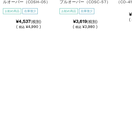
ルオーバー（COSH-05）
プルオーバー（COSC-57）
（CO-41
お勧め商品
在庫僅少
お勧め商品
在庫僅少
¥
(
¥4,537
¥3,619
(税別)
(税別)
(
¥4,990 )
(
¥3,980 )
税込
税込