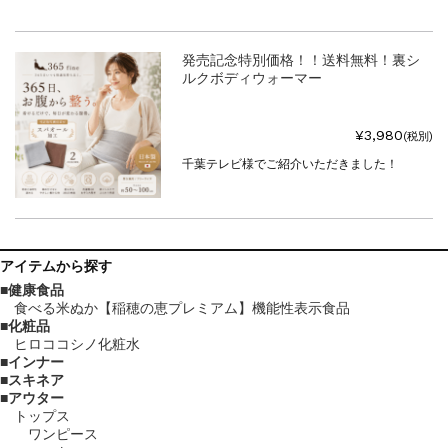
発売記念特別価格！！送料無料！裏シ
ルクボディウォーマー
¥3,980
(税別)
千葉テレビ様でご紹介いただきました！
アイテム
から探す
健康食品
食べる米ぬか【稲穂の恵プレミアム】機能性表示食品
化粧品
ヒロココシノ化粧水
インナー
スキネア
アウター
トップス
ワンピース