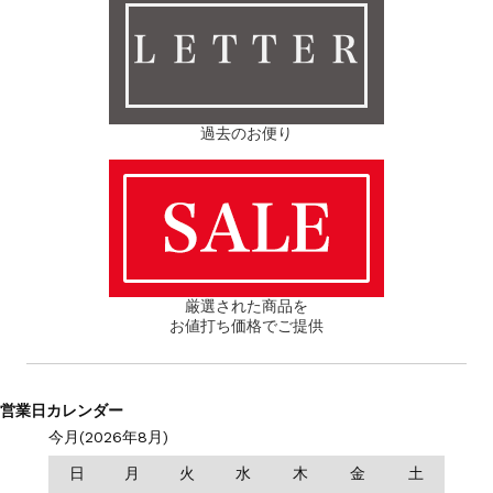
ＬＥＴＴＥＲ
過去のお便り
厳選された商品を
お値打ち価格でご提供
営業日カレンダー
今月(2026年8月)
日
月
火
水
木
金
土