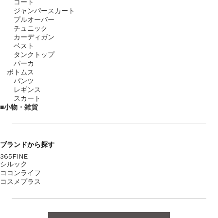
コート
ジャンパースカート
プルオーバー
チュニック
カーディガン
ベスト
タンクトップ
パーカ
ボトムス
パンツ
レギンス
スカート
小物・雑貨
ブランド
から探す
365FINE
シルック
ココンライフ
コスメプラス