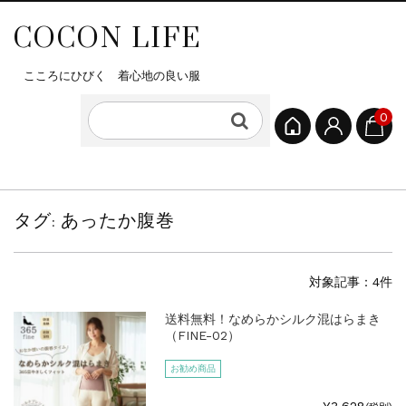
COCON LIFE
こころにひびく 着心地の良い服
0
タグ:
あったか腹巻
対象記事：4件
送料無料！なめらかシルク混はらまき
（FINE-02）
お勧め商品