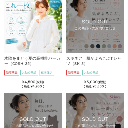
SOLD OUT
この商品へのお問い合わせ
木陰をまとう夏の高機能パーカ
スキネア 肌がよろこぶTシャ
ー（COSH-35）
ツ（SK-3）
新着商品
お勧め商品
在庫僅少
新着商品
お勧め商品
¥4,500
¥5,000
(税別)
(税別)
(
¥4,950 )
(
¥5,500 )
税込
税込
SOLD OUT
SOLD OUT
この商品へのお問い合わせ
この商品へのお問い合わせ