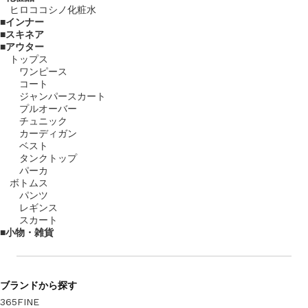
ヒロココシノ化粧水
インナー
スキネア
アウター
トップス
ワンピース
コート
ジャンパースカート
プルオーバー
チュニック
カーディガン
ベスト
タンクトップ
パーカ
ボトムス
パンツ
レギンス
スカート
小物・雑貨
ブランド
から探す
365FINE