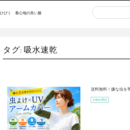
ひびく 着心地の良い服
タグ:
吸水速乾
送料無料！嫌な虫を寄
お勧め商品