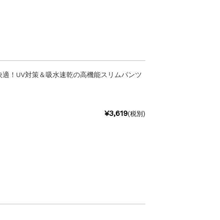
快適！UV対策＆吸水速乾の高機能スリムパンツ
¥3,619
(税別)